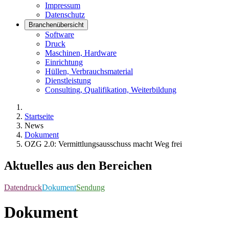
Impressum
Datenschutz
Branchenübersicht
Software
Druck
Maschinen, Hardware
Einrichtung
Hüllen, Verbrauchsmaterial
Dienstleistung
Consulting, Qualifikation, Weiterbildung
Startseite
News
Dokument
OZG 2.0: Vermittlungsausschuss macht Weg frei
Aktuelles aus den Bereichen
Datendruck
Dokument
Sendung
Dokument