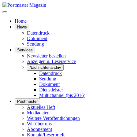
Home
News
Datendruck
Dokument
Sendung
Services
Newsletter bestellen
Anzeigen u. Leserservice
Nachrichtenarchiv
Datendruck
Sendung
Dokument
Dienstleister
Multichannel (bis 2016)
Postmaster
Aktuelles Heft
Mediadaten
Weitere Veröffentlichungen
Wir über uns
Abonnement
Kontakt/Leserbriefe