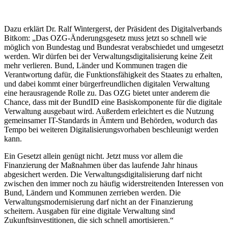
Dazu erklärt Dr. Ralf Wintergerst, der Präsident des Digitalverbands
Bitkom: „Das OZG-Änderungsgesetz muss jetzt so schnell wie
möglich von Bundestag und Bundesrat verabschiedet und umgesetzt
werden. Wir dürfen bei der Verwaltungsdigitalisierung keine Zeit
mehr verlieren. Bund, Länder und Kommunen tragen die
Verantwortung dafür, die Funktionsfähigkeit des Staates zu erhalten,
und dabei kommt einer bürgerfreundlichen digitalen Verwaltung
eine herausragende Rolle zu. Das OZG bietet unter anderem die
Chance, dass mit der BundID eine Basiskomponente für die digitale
Verwaltung ausgebaut wird. Außerdem erleichtert es die Nutzung
gemeinsamer IT-Standards in Ämtern und Behörden, wodurch das
Tempo bei weiteren Digitalisierungsvorhaben beschleunigt werden
kann.
Ein Gesetzt allein genügt nicht. Jetzt muss vor allem die
Finanzierung der Maßnahmen über das laufende Jahr hinaus
abgesichert werden. Die Verwaltungsdigitalisierung darf nicht
zwischen den immer noch zu häufig widerstreitenden Interessen von
Bund, Ländern und Kommunen zerrieben werden. Die
Verwaltungsmodernisierung darf nicht an der Finanzierung
scheitern. Ausgaben für eine digitale Verwaltung sind
Zukunftsinvestitionen, die sich schnell amortisieren.“