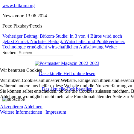
www.bitkom.org
News vom: 13.06.2024
Foto: Pixabay/Pexels
Vorheriger Beitrag: Bitkom-Studie: In 3 von 4 Büros wird noch
gefaxt
Zurück
Nächster Beitrag: Wirtschafts- und Politikvertreter:
Technologie ermöglicht wirtschaftlichen Aufschwung
Weiter
Suchen
Wir benutzen Cookies
Das aktuelle Heft online lesen
Wir nutzen Cookies auf unserer Website. Einige von ihnen sind essenzie
während andere uns helfen, diese Website und die Nutzererfahrung zu 
Das aktuelle Heft bestellen
Sie können selbst entscheiden, ob Sie die Cookies zulassen möchten. Bi
Ablehnung womöglich nicht mehr alle Funktionalitäten der Seite zur V
Akzeptieren
Ablehnen
Weitere Informationen
|
Impressum