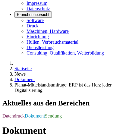
Impressum
Datenschutz
Branchenübersicht
Software
Druck
Maschinen, Hardware
Einrichtung
Hüllen, Verbrauchsmaterial
Dienstleistung
Consulting, Qualifikation, Weiterbildung
Startseite
News
Dokument
Planat-Mittelstandsumfrage: ERP ist das Herz jeder
Digitalisierung
Aktuelles aus den Bereichen
Datendruck
Dokument
Sendung
Dokument