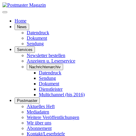
Home
News
Datendruck
Dokument
Sendung
Services
Newsletter bestellen
Anzeigen u. Leserservice
Nachrichtenarchiv
Datendruck
Sendung
Dokument
Dienstleister
Multichannel (bis 2016)
Postmaster
Aktuelles Heft
Mediadaten
Weitere Veröffentlichungen
Wir über uns
Abonnement
Kontakt/Leserbriefe