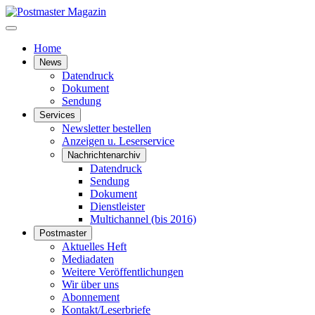
Home
News
Datendruck
Dokument
Sendung
Services
Newsletter bestellen
Anzeigen u. Leserservice
Nachrichtenarchiv
Datendruck
Sendung
Dokument
Dienstleister
Multichannel (bis 2016)
Postmaster
Aktuelles Heft
Mediadaten
Weitere Veröffentlichungen
Wir über uns
Abonnement
Kontakt/Leserbriefe