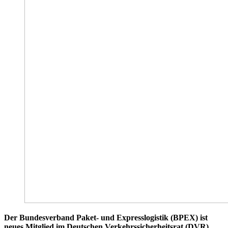
Der Bundesverband Paket- und Expresslogistik (BPEX) ist
neues Mitglied im Deutschen Verkehrssicherheitsrat (DVR).