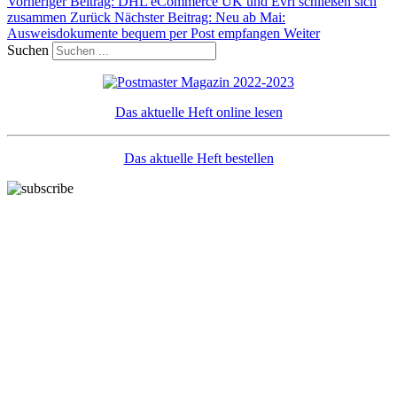
Vorheriger Beitrag: DHL eCommerce UK und Evri schließen sich
zusammen
Zurück
Nächster Beitrag: Neu ab Mai:
Ausweisdokumente bequem per Post empfangen
Weiter
Suchen
Das aktuelle Heft online lesen
Das aktuelle Heft bestellen