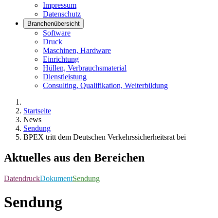
Impressum
Datenschutz
Branchenübersicht
Software
Druck
Maschinen, Hardware
Einrichtung
Hüllen, Verbrauchsmaterial
Dienstleistung
Consulting, Qualifikation, Weiterbildung
Startseite
News
Sendung
BPEX tritt dem Deutschen Verkehrssicherheitsrat bei
Aktuelles aus den Bereichen
Datendruck
Dokument
Sendung
Sendung