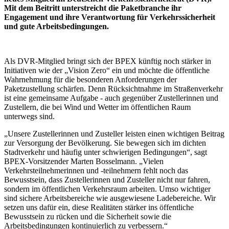
Mit dem Beitritt unterstreicht die Paketbranche ihr
Engagement und ihre Verantwortung für Verkehrssicherheit
und gute Arbeitsbedingungen.
Als DVR-Mitglied bringt sich der BPEX künftig noch stärker in
Initiativen wie der „Vision Zero“ ein und möchte die öffentliche
Wahrnehmung für die besonderen Anforderungen der
Paketzustellung schärfen. Denn Rücksichtnahme im Straßenverkehr
ist eine gemeinsame Aufgabe - auch gegenüber Zustellerinnen und
Zustellern, die bei Wind und Wetter im öffentlichen Raum
unterwegs sind.
„Unsere Zustellerinnen und Zusteller leisten einen wichtigen Beitrag
zur Versorgung der Bevölkerung. Sie bewegen sich im dichten
Stadtverkehr und häufig unter schwierigen Bedingungen“, sagt
BPEX-Vorsitzender Marten Bosselmann. „Vielen
Verkehrsteilnehmerinnen und -teilnehmern fehlt noch das
Bewusstsein, dass Zustellerinnen und Zusteller nicht nur fahren,
sondern im öffentlichen Verkehrsraum arbeiten. Umso wichtiger
sind sichere Arbeitsbereiche wie ausgewiesene Ladebereiche. Wir
setzen uns dafür ein, diese Realitäten stärker ins öffentliche
Bewusstsein zu rücken und die Sicherheit sowie die
Arbeitsbedingungen kontinuierlich zu verbessern.“