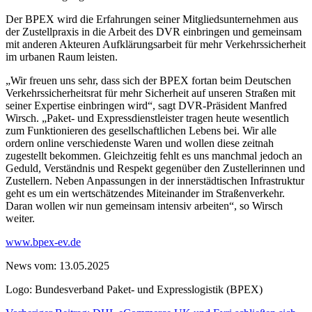
Der BPEX wird die Erfahrungen seiner Mitgliedsunternehmen aus
der Zustellpraxis in die Arbeit des DVR einbringen und gemeinsam
mit anderen Akteuren Aufklärungsarbeit für mehr Verkehrssicherheit
im urbanen Raum leisten.
„Wir freuen uns sehr, dass sich der BPEX fortan beim Deutschen
Verkehrssicherheitsrat für mehr Sicherheit auf unseren Straßen mit
seiner Expertise einbringen wird“, sagt DVR-Präsident Manfred
Wirsch. „Paket- und Expressdienstleister tragen heute wesentlich
zum Funktionieren des gesellschaftlichen Lebens bei. Wir alle
ordern online verschiedenste Waren und wollen diese zeitnah
zugestellt bekommen. Gleichzeitig fehlt es uns manchmal jedoch an
Geduld, Verständnis und Respekt gegenüber den Zustellerinnen und
Zustellern. Neben Anpassungen in der innerstädtischen Infrastruktur
geht es um ein wertschätzendes Miteinander im Straßenverkehr.
Daran wollen wir nun gemeinsam intensiv arbeiten“, so Wirsch
weiter.
www.bpex-ev.de
News vom: 13.05.2025
Logo: Bundesverband Paket- und Expresslogistik (BPEX)