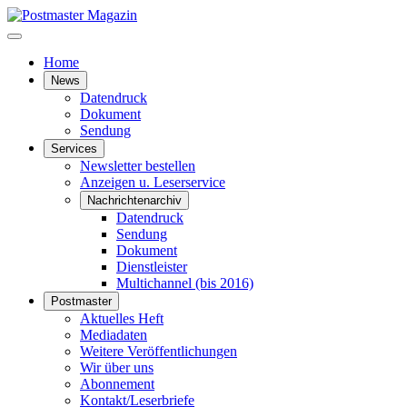
Home
News
Datendruck
Dokument
Sendung
Services
Newsletter bestellen
Anzeigen u. Leserservice
Nachrichtenarchiv
Datendruck
Sendung
Dokument
Dienstleister
Multichannel (bis 2016)
Postmaster
Aktuelles Heft
Mediadaten
Weitere Veröffentlichungen
Wir über uns
Abonnement
Kontakt/Leserbriefe