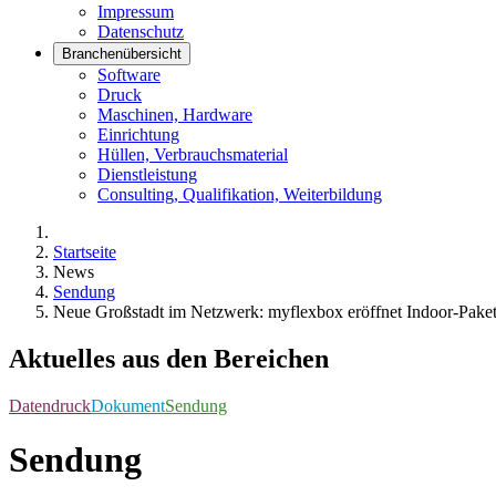
Impressum
Datenschutz
Branchenübersicht
Software
Druck
Maschinen, Hardware
Einrichtung
Hüllen, Verbrauchsmaterial
Dienstleistung
Consulting, Qualifikation, Weiterbildung
Startseite
News
Sendung
Neue Großstadt im Netzwerk: myflexbox eröffnet Indoor-Pakets
Aktuelles aus den Bereichen
Datendruck
Dokument
Sendung
Sendung