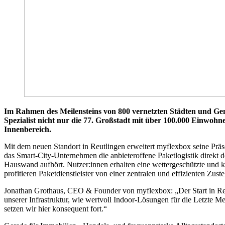
Im Rahmen des Meilensteins von 800 vernetzten Städten und Ge
Spezialist nicht nur die 77. Großstadt mit über 100.000 Einwohn
Innenbereich.
Mit dem neuen Standort in Reutlingen erweitert myflexbox seine 
das Smart-City-Unternehmen die anbieteroffene Paketlogistik direkt do
Hauswand aufhört. Nutzer:innen erhalten eine wettergeschützte und 
profitieren Paketdienstleister von einer zentralen und effizienten Zust
Jonathan Grothaus, CEO & Founder von myflexbox: „Der Start in Reu
unserer Infrastruktur, wie wertvoll Indoor-Lösungen für die Letzte Me
setzen wir hier konsequent fort.“