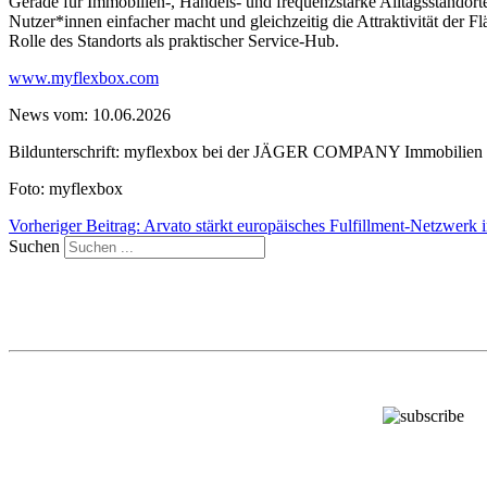
Gerade für Immobilien-, Handels- und frequenzstarke Alltagsstandorte 
Nutzer*innen einfacher macht und gleichzeitig die Attraktivität der Fl
Rolle des Standorts als praktischer Service-Hub.
www.myflexbox.com
News vom: 10.06.2026
Bildunterschrift: myflexbox bei der JÄGER COMPANY Immobilien
Foto: myflexbox
Vorheriger Beitrag: Arvato stärkt europäisches Fulfillment-Netzwerk
Suchen