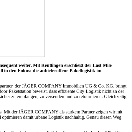
quent weiter. Mit Reutlingen erschließt der Last-Mile-
 in den Fokus: die anbieteroffene Paketlogistik im
ndortpartner, der JÄGER COMPANY Immobilien UG & Co. KG, bringt
or-Paketstation beweist, dass effiziente City-Logistik nicht an der
cher zu empfangen, zu versenden und zu retournieren. Gleichzeitig
werks. Mit der JÄGER COMPANY als starkem Partner zeigen wir mit
und optimieren damit urbane Logistik nachhaltig. Genau diesen Weg