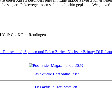
ist dieser Ansatz besonders relevant. Eine Indoor-Paketstation erweiter
äche steigert. Paketwege lassen sich mit ohnehin geplanten Wegen verbin
 UG & Co. KG in Reutlingen
 in Deutschland, Spanien und Polen
Zurück
Nächster Beitrag: DHL baut
Das aktuelle Heft online lesen
Das aktuelle Heft bestellen