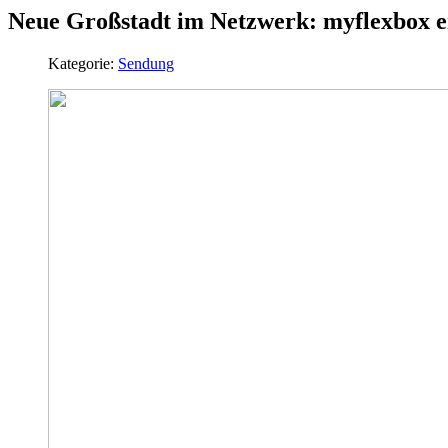
Neue Großstadt im Netzwerk: myflexbox er
Kategorie:
Sendung