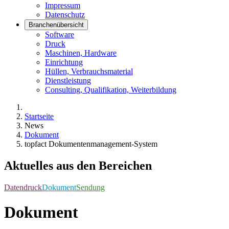
Impressum
Datenschutz
Branchenübersicht
Software
Druck
Maschinen, Hardware
Einrichtung
Hüllen, Verbrauchsmaterial
Dienstleistung
Consulting, Qualifikation, Weiterbildung
Startseite
News
Dokument
topfact Dokumentenmanagement-System
Aktuelles aus den Bereichen
Datendruck
Dokument
Sendung
Dokument