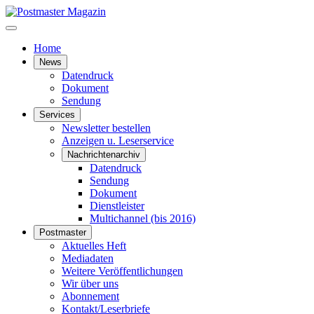
Home
News
Datendruck
Dokument
Sendung
Services
Newsletter bestellen
Anzeigen u. Leserservice
Nachrichtenarchiv
Datendruck
Sendung
Dokument
Dienstleister
Multichannel (bis 2016)
Postmaster
Aktuelles Heft
Mediadaten
Weitere Veröffentlichungen
Wir über uns
Abonnement
Kontakt/Leserbriefe