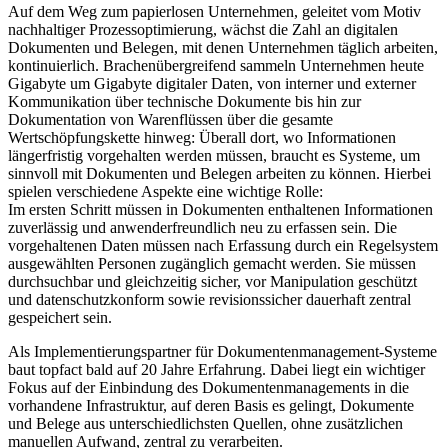
Auf dem Weg zum papierlosen Unternehmen, geleitet vom Motiv
nachhaltiger Prozessoptimierung, wächst die Zahl an digitalen
Dokumenten und Belegen, mit denen Unternehmen täglich arbeiten,
kontinuierlich. Brachenübergreifend sammeln Unternehmen heute
Gigabyte um Gigabyte digitaler Daten, von interner und externer
Kommunikation über technische Dokumente bis hin zur
Dokumentation von Warenflüssen über die gesamte
Wertschöpfungskette hinweg: Überall dort, wo Informationen
längerfristig vorgehalten werden müssen, braucht es Systeme, um
sinnvoll mit Dokumenten und Belegen arbeiten zu können. Hierbei
spielen verschiedene Aspekte eine wichtige Rolle:
Im ersten Schritt müssen in Dokumenten enthaltenen Informationen
zuverlässig und anwenderfreundlich neu zu erfassen sein. Die
vorgehaltenen Daten müssen nach Erfassung durch ein Regelsystem
ausgewählten Personen zugänglich gemacht werden. Sie müssen
durchsuchbar und gleichzeitig sicher, vor Manipulation geschützt
und datenschutzkonform sowie revisionssicher dauerhaft zentral
gespeichert sein.
Als Implementierungspartner für Dokumentenmanagement-Systeme
baut topfact bald auf 20 Jahre Erfahrung. Dabei liegt ein wichtiger
Fokus auf der Einbindung des Dokumentenmanagements in die
vorhandene Infrastruktur, auf deren Basis es gelingt, Dokumente
und Belege aus unterschiedlichsten Quellen, ohne zusätzlichen
manuellen Aufwand, zentral zu verarbeiten.