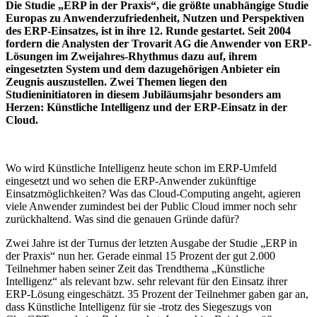
Die Studie „ERP in der Praxis“, die größte unabhängige Studie
Europas zu Anwenderzufriedenheit, Nutzen und Perspektiven
des ERP-Einsatzes, ist in ihre 12. Runde gestartet. Seit 2004
fordern die Analysten der Trovarit AG die Anwender von ERP-
Lösungen im Zweijahres-Rhythmus dazu auf, ihrem
eingesetzten System und dem dazugehörigen Anbieter ein
Zeugnis auszustellen. Zwei Themen liegen den
Studieninitiatoren in diesem Jubiläumsjahr besonders am
Herzen: Künstliche Intelligenz und der ERP-Einsatz in der
Cloud.
Wo wird Künstliche Intelligenz heute schon im ERP-Umfeld
eingesetzt und wo sehen die ERP-Anwender zukünftige
Einsatzmöglichkeiten? Was das Cloud-Computing angeht, agieren
viele Anwender zumindest bei der Public Cloud immer noch sehr
zurückhaltend. Was sind die genauen Gründe dafür?
Zwei Jahre ist der Turnus der letzten Ausgabe der Studie „ERP in
der Praxis“ nun her. Gerade einmal 15 Prozent der gut 2.000
Teilnehmer haben seiner Zeit das Trendthema „Künstliche
Intelligenz“ als relevant bzw. sehr relevant für den Einsatz ihrer
ERP-Lösung eingeschätzt. 35 Prozent der Teilnehmer gaben gar an,
dass Künstliche Intelligenz für sie -trotz des Siegeszugs von