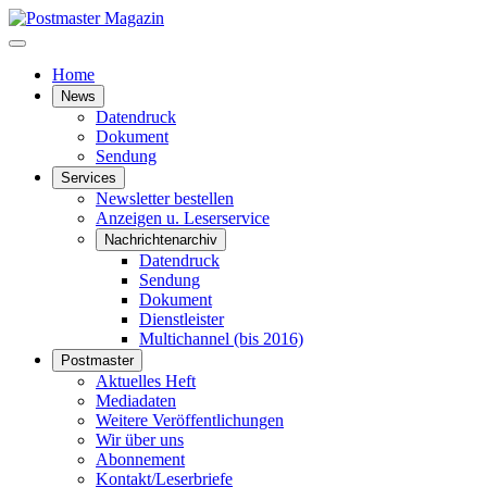
Home
News
Datendruck
Dokument
Sendung
Services
Newsletter bestellen
Anzeigen u. Leserservice
Nachrichtenarchiv
Datendruck
Sendung
Dokument
Dienstleister
Multichannel (bis 2016)
Postmaster
Aktuelles Heft
Mediadaten
Weitere Veröffentlichungen
Wir über uns
Abonnement
Kontakt/Leserbriefe