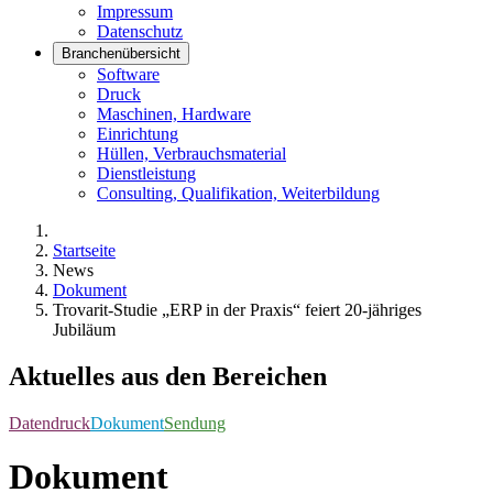
Impressum
Datenschutz
Branchenübersicht
Software
Druck
Maschinen, Hardware
Einrichtung
Hüllen, Verbrauchsmaterial
Dienstleistung
Consulting, Qualifikation, Weiterbildung
Startseite
News
Dokument
Trovarit-Studie „ERP in der Praxis“ feiert 20-jähriges
Jubiläum
Aktuelles aus den Bereichen
Datendruck
Dokument
Sendung
Dokument