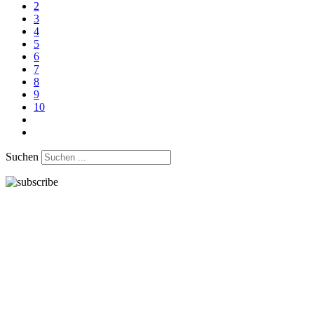
2
3
4
5
6
7
8
9
10
Suchen