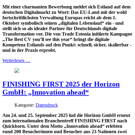
Mit einer charmanten Bewerbung meldet sich Estland auf dem
deutschen Digitalmarkt zu Wort: Das EU-Land mit der wohl
fortschrittlichsten Verwaltung Europas reicht ab dem 1.
Oktober symbolisch seinen „digitalen Lebenslauf“ ein - und
stellt sich so als idealer Partner für Deutschlands digitale
Transformation vor. Die von Trade Estonia initiierte Kampagne
„The Best CV you’ll see this year“ bringt die digitale
Kompetenz Estlands auf den Punkt: schnell, sicher, skalierbar -
und in der Praxis erprobt.
Weiterlesen …
FINISHING FIRST 2025 der Horizon
GmbH: „Innovation ahead“
Kategorie:
Datendruck
Am 24. und 25. September 2025 lud die Horizon GmbH erneut
zum internationalen Branchentreff FINISHING FIRST nach
Quickborn. Unter dem Motto „Innovation ahead“ erlebten
rund 200 Besucherinnen und Besucher aus 23 Nationen zwei