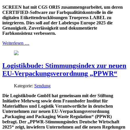
SCREEN hat mit CGS ORIS zusammengearbeitet, um deren
CERTIFIED-Software zur Farbqualitätskontrolle in die
digitalen Etikettendrucklösungen Truepress LABEL zu
integrieren. Dies soll auf der Labelexpo Europe 2025 die
Genauigkeit, Zuverlässigkeit und dokumentierte
Farbkonsistenz verbessern.
Weiterlesen …
Logistikbude: Stimmungsindex zur neuen
EU-Verpackungsverordnung „PPWR“
Kategorie:
Sendung
Die Logistikbude GmbH hat gemeinsam mit der Stiftung
Initiative Mehrweg sowie dem Fraunhofer Institut für
Materialfluss und Logistik Verantwortliche in deutschen
Unternehmen zur neuen EU-Verpackungsverordnung
„Packaging and Packaging Waste Regulation“ (PPWR)
befragt. Der „PPWR-Stimmungsindex Deutsche Wirtschaft
2025“ zeigt, inwiefern Unternehmen auf die neuen Regelungen