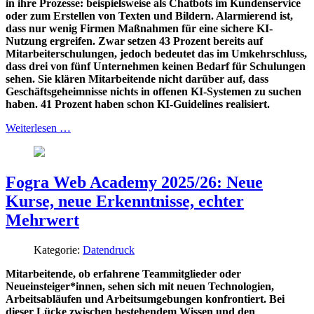
in ihre Prozesse: beispielsweise als Chatbots im Kundenservice
oder zum Erstellen von Texten und Bildern. Alarmierend ist,
dass nur wenig Firmen Maßnahmen für eine sichere KI-
Nutzung ergreifen. Zwar setzen 43 Prozent bereits auf
Mitarbeiterschulungen, jedoch bedeutet das im Umkehrschluss,
dass drei von fünf Unternehmen keinen Bedarf für Schulungen
sehen. Sie klären Mitarbeitende nicht darüber auf, dass
Geschäftsgeheimnisse nichts in offenen KI-Systemen zu suchen
haben. 41 Prozent haben schon KI-Guidelines realisiert.
Weiterlesen …
Fogra Web Academy 2025/26: Neue
Kurse, neue Erkenntnisse, echter
Mehrwert
Kategorie:
Datendruck
Mitarbeitende, ob erfahrene Teammitglieder oder
Neueinsteiger*innen, sehen sich mit neuen Technologien,
Arbeitsabläufen und Arbeitsumgebungen konfrontiert. Bei
dieser Lücke zwischen bestehendem Wissen und den