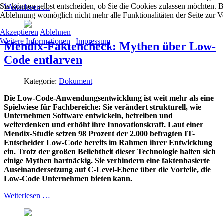
Sie können selbst entscheiden, ob Sie die Cookies zulassen möchten. Bi
Weiterlesen …
Ablehnung womöglich nicht mehr alle Funktionalitäten der Seite zur V
Akzeptieren
Ablehnen
Weitere Informationen
|
Impressum
Mendix-Faktencheck: Mythen über Low-
Code entlarven
Kategorie:
Dokument
Die Low-Code-Anwendungsentwicklung ist weit mehr als eine
Spielwiese für Fachbereiche: Sie verändert strukturell, wie
Unternehmen Software entwickeln, betreiben und
weiterdenken und erhöht ihre Innovationskraft. Laut einer
Mendix-Studie setzen 98 Prozent der 2.000 befragten IT-
Entscheider Low-Code bereits im Rahmen ihrer Entwicklung
ein. Trotz der großen Beliebtheit dieser Technologie halten sich
einige Mythen hartnäckig. Sie verhindern eine faktenbasierte
Auseinandersetzung auf C-Level-Ebene über die Vorteile, die
Low-Code Unternehmen bieten kann.
Weiterlesen …