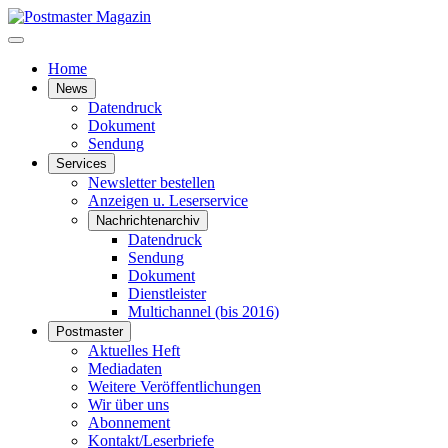
Home
News
Datendruck
Dokument
Sendung
Services
Newsletter bestellen
Anzeigen u. Leserservice
Nachrichtenarchiv
Datendruck
Sendung
Dokument
Dienstleister
Multichannel (bis 2016)
Postmaster
Aktuelles Heft
Mediadaten
Weitere Veröffentlichungen
Wir über uns
Abonnement
Kontakt/Leserbriefe