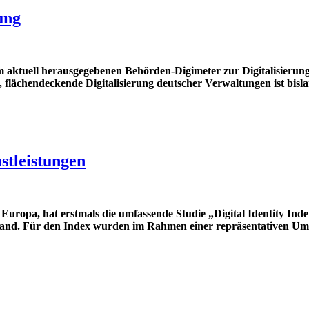
ung
rem aktuell herausgegebenen Behörden-Digimeter zur Digitalisieru
lächendeckende Digitalisierung deutscher Verwaltungen ist bislan
stleistungen
Europa, hat erstmals die umfassende Studie „Digital Identity Index
chland. Für den Index wurden im Rahmen einer repräsentativen U