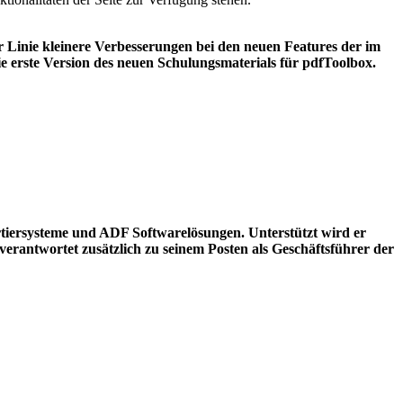
er Linie kleinere Verbesserungen bei den neuen Features der im
e erste Version des neuen Schulungsmaterials für pdfToolbox.
rtiersysteme und ADF Softwarelösungen. Unterstützt wird er
verantwortet zusätzlich zu seinem Posten als Geschäftsführer der