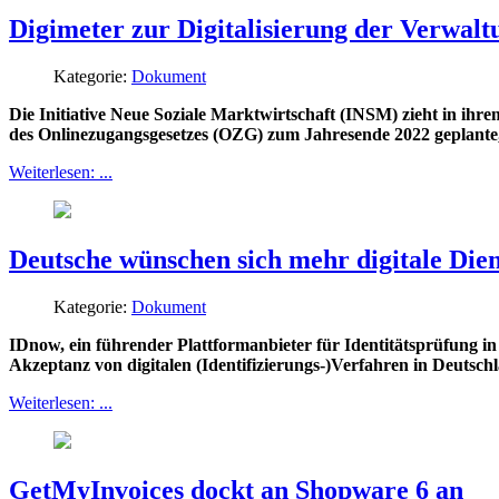
Digimeter zur Digitalisierung der Verwalt
Kategorie:
Dokument
Die Initiative Neue Soziale Marktwirtschaft (INSM) zieht in ih
des Onlinezugangsgesetzes (OZG) zum Jahresende 2022 geplante, f
Weiterlesen: ...
Deutsche wünschen sich mehr digitale Dien
Kategorie:
Dokument
IDnow, ein führender Plattformanbieter für Identitätsprüfung in 
Akzeptanz von digitalen (Identifizierungs-)Verfahren in Deuts
Weiterlesen: ...
GetMyInvoices dockt an Shopware 6 an