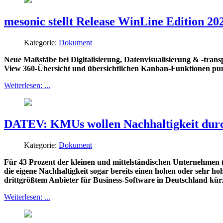
mesonic stellt Release WinLine Edition 20
Kategorie:
Dokument
Neue Maßstäbe bei Digitalisierung, Datenvisualisierung & -tran
View 360-Übersicht und übersichtlichen Kanban-Funktionen pun
Weiterlesen: ...
DATEV: KMUs wollen Nachhaltigkeit durch
Kategorie:
Dokument
Für 43 Prozent der kleinen und mittelständischen Unternehmen 
die eigene Nachhaltigkeit sogar bereits einen hohen oder sehr h
drittgrößtem Anbieter für Business-Software in Deutschland kür
Weiterlesen: ...