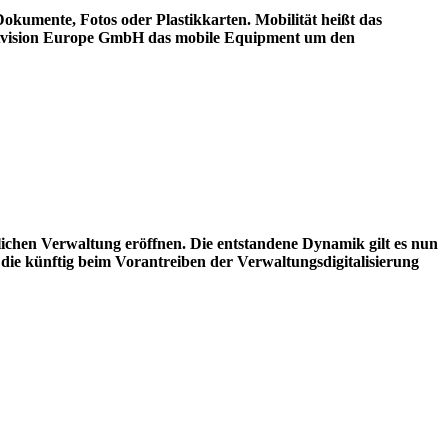
kumente, Fotos oder Plastikkarten. Mobilität heißt das
ler Avision Europe GmbH das mobile Equipment um den
chen Verwaltung eröffnen. Die entstandene Dynamik gilt es nun
die künftig beim Vorantreiben der Verwaltungsdigitalisierung