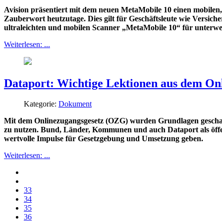
Avision präsentiert mit dem neuen MetaMobile 10 einen mobilen
Zauberwort heutzutage. Dies gilt für Geschäftsleute wie Versic
ultraleichten und mobilen Scanner „MetaMobile 10“ für unterwe
Weiterlesen: ...
Dataport: Wichtige Lektionen aus dem On
Kategorie:
Dokument
Mit dem Onlinezugangsgesetz (OZG) wurden Grundlagen geschaffe
zu nutzen. Bund, Länder, Kommunen und auch Dataport als öffent
wertvolle Impulse für Gesetzgebung und Umsetzung geben.
Weiterlesen: ...
33
34
35
36