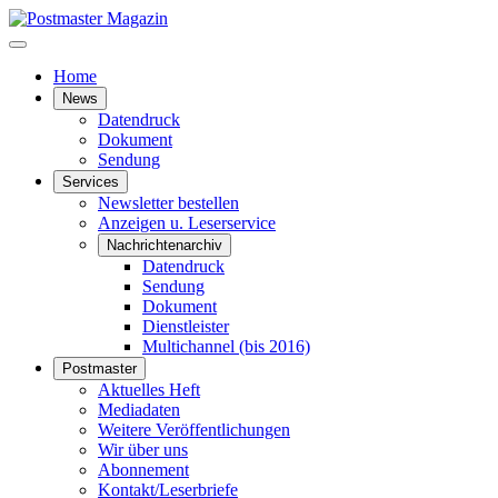
Home
News
Datendruck
Dokument
Sendung
Services
Newsletter bestellen
Anzeigen u. Leserservice
Nachrichtenarchiv
Datendruck
Sendung
Dokument
Dienstleister
Multichannel (bis 2016)
Postmaster
Aktuelles Heft
Mediadaten
Weitere Veröffentlichungen
Wir über uns
Abonnement
Kontakt/Leserbriefe