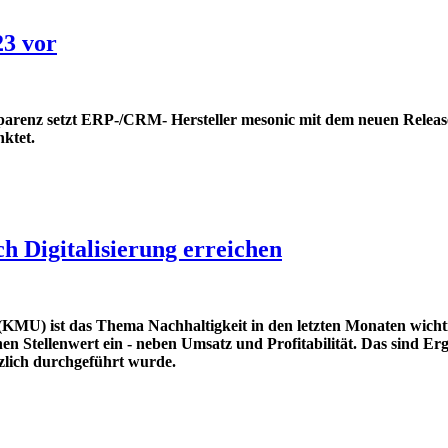
23 vor
sparenz setzt ERP-/CRM- Hersteller mesonic mit dem neuen Releas
ktet.
 Digitalisierung erreichen
(KMU) ist das Thema Nachhaltigkeit in den letzten Monaten wich
ohen Stellenwert ein - neben Umsatz und Profitabilität. Das sind 
zlich durchgeführt wurde.