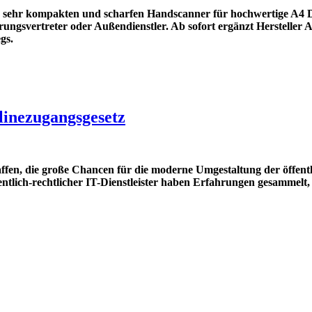
, sehr kompakten und scharfen Handscanner für hochwertige A4 Do
herungsvertreter oder Außendienstler. Ab sofort ergänzt Herstel
gs.
linezugangsgesetz
n, die große Chancen für die moderne Umgestaltung der öffentli
lich-rechtlicher IT-Dienstleister haben Erfahrungen gesammelt, 