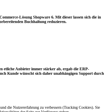
Commerce-Lösung Shopware 6. Mit dieser lassen sich die in
orbereitenden Buchhaltung reduzieren.
n etliche Anbieter immer stärker ab, ergab die ERP-
- manch Kunde wünscht sich daher unabhängigen Support durch
e und die Nutzererfahrung zu verbessern (Tracking Cookies). Sie
tionalitäten der Seite zur Verfügung stehen.