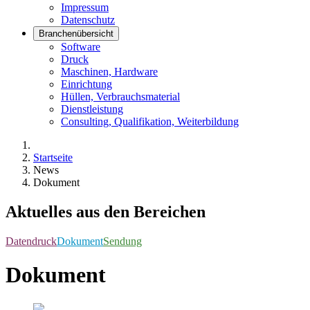
Impressum
Datenschutz
Branchenübersicht
Software
Druck
Maschinen, Hardware
Einrichtung
Hüllen, Verbrauchsmaterial
Dienstleistung
Consulting, Qualifikation, Weiterbildung
Startseite
News
Dokument
Aktuelles aus den Bereichen
Datendruck
Dokument
Sendung
Dokument