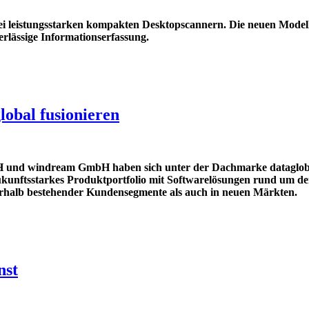
zwei leistungsstarken kompakten Desktopscannern. Die neuen Mode
erlässige Informationserfassung.
lobal fusionieren
bH und windream GmbH haben sich unter der Dachmarke dataglo
kunftsstarkes Produktportfolio mit Softwarelösungen rund um de
rhalb bestehender Kundensegmente als auch in neuen Märkten.
nst